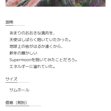
説明
あまりのおおきな満月を、

天使はしばらく抱いていたかった。

地球上の皆がはるか遠くから、

新年の輝かしい

Supermoonを抱いてみたことだろう。

エネルギーに溢れていた。
サイズ
サムホール
価格（税別）